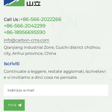
+86-566-2022266
Call Us :
+86-566-2042299
+86-18956695590
info@carbon-cms.com
Qianjiang Industrial Zone, Guichi district chizhou
city, Anhui province, China
Iscriviti
Continuate a leggere, restate aggiornati, iscrivetevi
e vi invitiamo a dirci cosa ne pensate.
Invia