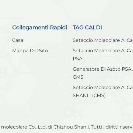
Collegamenti Rapidi
TAG CALDI
Casa
Setaccio Molecolare Al C
Mappa Del Sito
Setaccio Molecolare Al C
PSA
Generatore Di Azoto PSA
CMS
Setaccio Molecolare Al C
SHANLI (CMS)
lecolare Co., Ltd. di Chizhou Shanli. Tutti i diritti riserv