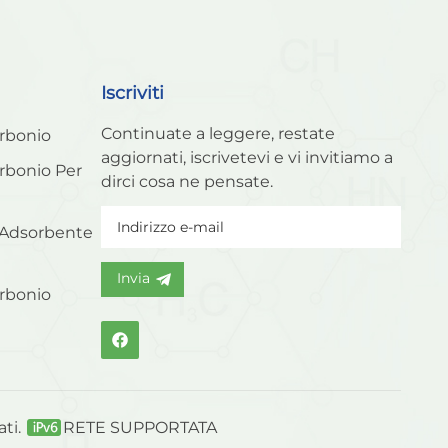
Iscriviti
Continuate a leggere, restate
arbonio
aggiornati, iscrivetevi e vi invitiamo a
arbonio Per
dirci cosa ne pensate.
 Adsorbente
Invia
arbonio
ati.
RETE SUPPORTATA