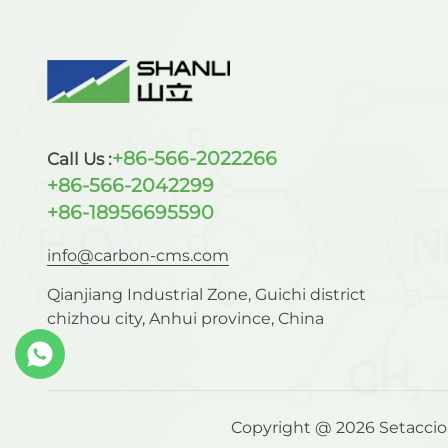
+86-566-2022266
Call Us :
+86-566-2042299
+86-18956695590
info@carbon-cms.com
Qianjiang Industrial Zone, Guichi district
chizhou city, Anhui province, China
Copyright @ 2026 Setaccio mo