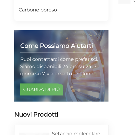
Carbone poroso
Come Possiamo Aiutarti
Puoi contattarci come preferisci.
Siamo disponibili 24 ore su 24, 7
giorni su 7, via email o telefono.
GUARDA DI PIÙ
Nuovi Prodotti
Setaccio molecolare