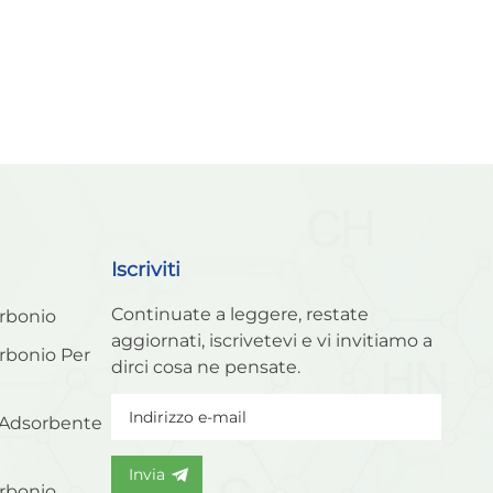
Iscriviti
Continuate a leggere, restate
arbonio
aggiornati, iscrivetevi e vi invitiamo a
arbonio Per
dirci cosa ne pensate.
 Adsorbente
Invia
arbonio