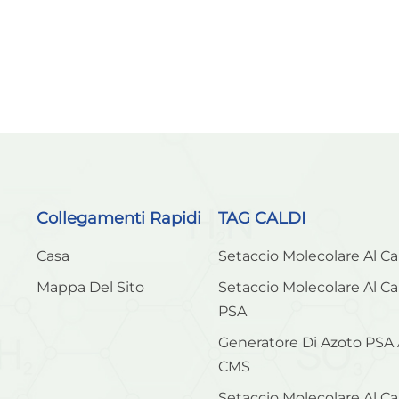
Collegamenti Rapidi
TAG CALDI
Casa
Setaccio Molecolare Al C
Mappa Del Sito
Setaccio Molecolare Al C
PSA
Generatore Di Azoto PSA
CMS
Setaccio Molecolare Al C