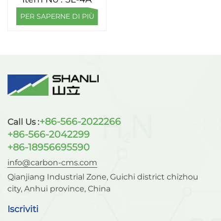
PER SAPERNE DI PIÙ
+86-566-2022266
Call Us :
+86-566-2042299
+86-18956695590
info@carbon-cms.com
Qianjiang Industrial Zone, Guichi district chizhou
city, Anhui province, China
Iscriviti