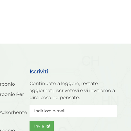
Iscriviti
Continuate a leggere, restate
arbonio
aggiornati, iscrivetevi e vi invitiamo a
arbonio Per
dirci cosa ne pensate.
 Adsorbente
Invia
arbonio