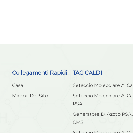
Collegamenti Rapidi
TAG CALDI
Casa
Setaccio Molecolare Al C
Mappa Del Sito
Setaccio Molecolare Al C
PSA
Generatore Di Azoto PSA
CMS
Setaccio Molecolare Al C