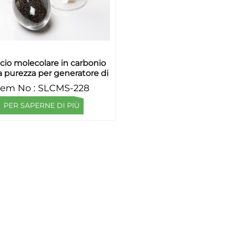
cio molecolare in carbonio
a purezza per generatore di
azoto
tem No : SLCMS-228
PER SAPERNE DI PIÙ