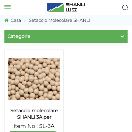
Casa
Setaccio Molecolare SHANLI
Categorie
Setaccio molecolare
SHANLI 3A per
essiccazione a gas
Item No : SL-3A