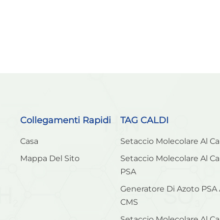
Collegamenti Rapidi
TAG CALDI
Casa
Setaccio Molecolare Al C
Mappa Del Sito
Setaccio Molecolare Al C
PSA
Generatore Di Azoto PSA
CMS
Setaccio Molecolare Al C