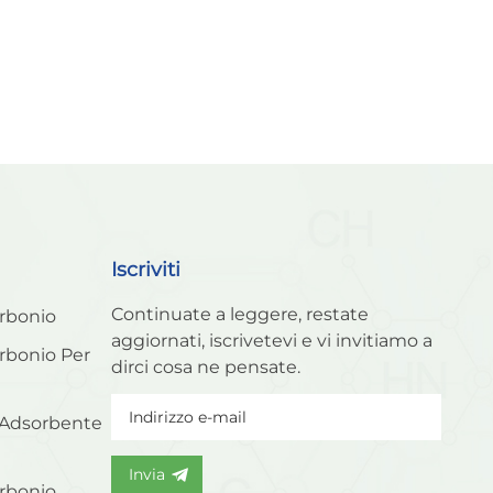
Iscriviti
Continuate a leggere, restate
arbonio
aggiornati, iscrivetevi e vi invitiamo a
arbonio Per
dirci cosa ne pensate.
 Adsorbente
Invia
arbonio