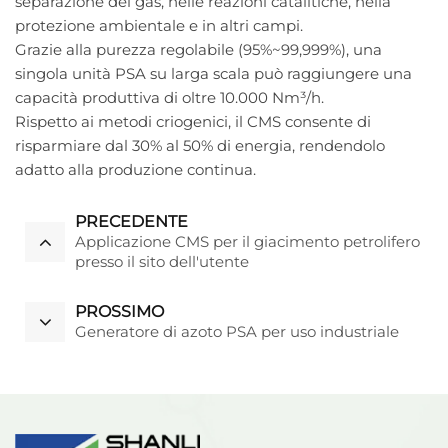
separazione dei gas, nelle reazioni catalitiche, nella
protezione ambientale e in altri campi.
Grazie alla purezza regolabile (95%~99,999%), una
singola unità PSA su larga scala può raggiungere una
capacità produttiva di oltre 10.000 Nm³/h.
Rispetto ai metodi criogenici, il CMS consente di
risparmiare dal 30% al 50% di energia, rendendolo
adatto alla produzione continua.
PRECEDENTE
Applicazione CMS per il giacimento petrolifero
presso il sito dell'utente
PROSSIMO
Generatore di azoto PSA per uso industriale