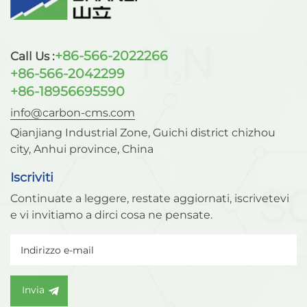
+86-566-2022266
Call Us :
+86-566-2042299
+86-18956695590
info@carbon-cms.com
Qianjiang Industrial Zone, Guichi district chizhou
city, Anhui province, China
Iscriviti
Continuate a leggere, restate aggiornati, iscrivetevi
e vi invitiamo a dirci cosa ne pensate.
Invia